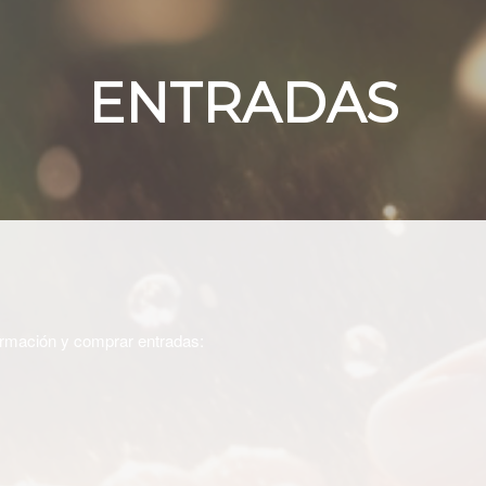
ENTRADAS
ormación y comprar entradas: