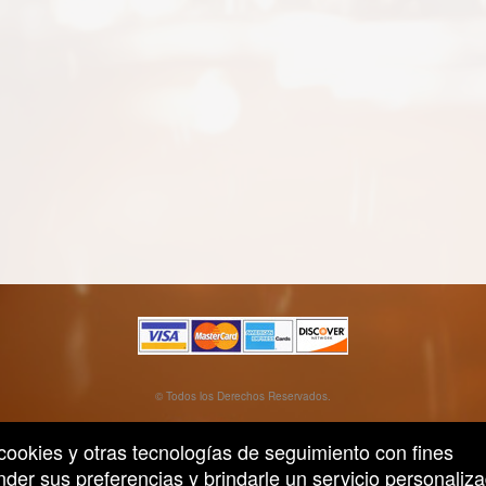
rg
© Todos los Derechos Reservados.
50.28.84.148
Condiciones de uso
n cookies y otras tecnologías de seguimiento con fines
der sus preferencias y brindarle un servicio personaliza