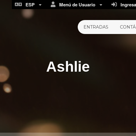
ESP
Menú de Usuario
Ingresar
ENTRADAS
CONTÁ
Ashlie