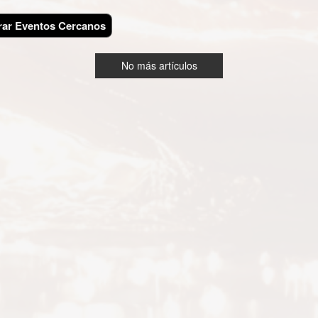
rar Eventos Cercanos
No más artículos