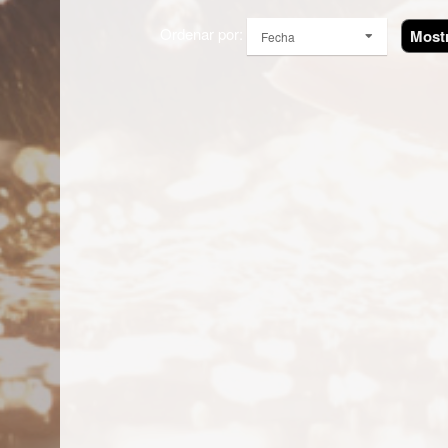
Ordenar por:
Most
Fecha