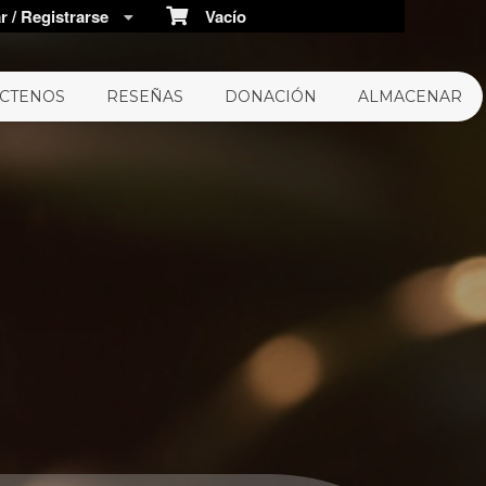
 / Registrarse
Vacío
CTENOS
RESEÑAS
DONACIÓN
ALMACENAR