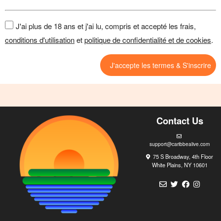
J'ai plus de 18 ans et j'ai lu, compris et accepté les frais,
conditions d'utilisation
et
politique de confidentialité et de cookies
.
J'accepte les termes & S'inscrire
Contact Us
support@caribbealive.com
75 S Broadway, 4th Floor
White Plains, NY 10601