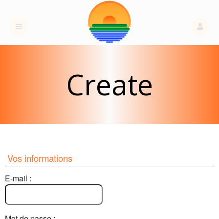
Create
Events
Vos informations
E-mail :
Mot de passe :