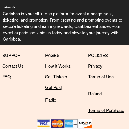
About Us
Caribbea is your all-in-one platform for event management,
ticketing, and promotion. From creating and promoting events to
secure ticketing and earning rewards, Caribbea enhances your
event experience. Join us today and elevate your journey with
Caribbea.
SUPPORT
PAGES
POLICIES
Contact Us
How It Works
Privacy
FAQ
Sell Tickets
Terms of Use
Get Paid
Refund
Radio
Terms of Purchase