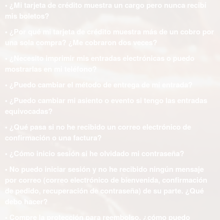
• ¿Mi tarjeta de crédito muestra un cargo pero nunca recibí
mis boletos?
• ¿Por qué mi tarjeta de crédito muestra más de un cobro por
una sola compra? ¿Me cobraron dos veces?
• ¿Necesito imprimir mis entradas electrónicas o puedo
mostrarlas en mi teléfono?
• ¿Puedo cambiar el método de entrega de mi entrada?
• ¿Puedo cambiar mi asiento o evento si tengo las entradas
equivocadas?
• ¿Qué pasa si no he recibido un correo electrónico de
confirmación o una factura?
• ¿Cómo inicio sesión si he olvidado mi contraseña?
• No puedo iniciar sesión y no he recibido ningún mensaje
por correo (correo electrónico de bienvenida, confirmación
de pedido, recuperación de contraseña) de su parte. ¿Qué
debo hacer?
• Compre la protección para reembolso, ¿cómo puedo